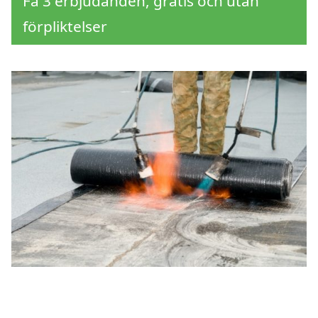
Få 3 erbjudanden, gratis och utan
förpliktelser