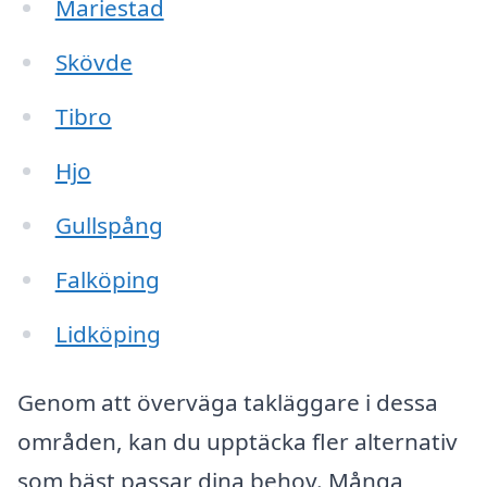
Mariestad
Skövde
Tibro
Hjo
Gullspång
Falköping
Lidköping
Genom att överväga takläggare i dessa
områden, kan du upptäcka fler alternativ
som bäst passar dina behov. Många