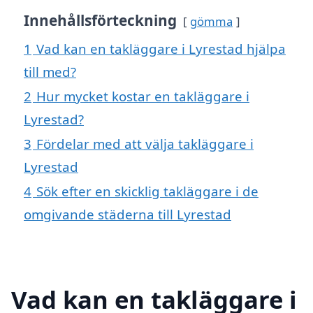
Innehållsförteckning
gömma
1
Vad kan en takläggare i Lyrestad hjälpa
till med?
2
Hur mycket kostar en takläggare i
Lyrestad?
3
Fördelar med att välja takläggare i
Lyrestad
4
Sök efter en skicklig takläggare i de
omgivande städerna till Lyrestad
Vad kan en takläggare i