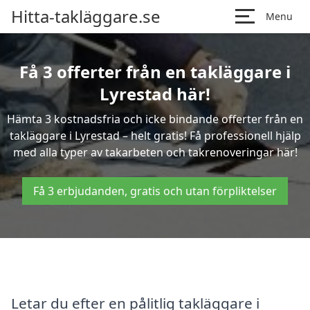
Hitta-takläggare.se
Menu
Få 3 offerter från en takläggare i
Lyrestad här!
Hämta 3 kostnadsfria och icke bindande offerter från en
takläggare i Lyrestad – helt gratis! Få professionell hjälp
med alla typer av takarbeten och takrenoveringar här!
Få 3 erbjudanden, gratis och utan förpliktelser
Letar du efter en pålitlig takläggare i