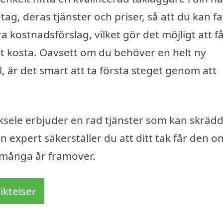
etag, deras tjänster och priser, så att du kan fa
 kostnadsförslag, vilket gör det möjligt att f
tt kosta. Oavsett om du behöver en helt ny
, är det smart att ta första steget genom att
ksele erbjuder en rad tjänster som kan skräd
n expert säkerställer du att ditt tak får den 
i många år framöver.
iktelser