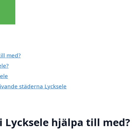
ill med?
ele?
sele
givande städerna Lycksele
 Lycksele hjälpa till med?