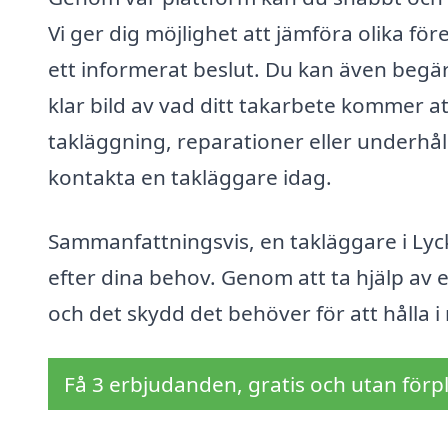
Vi ger dig möjlighet att jämföra olika för
ett informerat beslut. Du kan även begära
klar bild av vad ditt takarbete kommer a
takläggning, reparationer eller underhåll
kontakta en takläggare idag.
Sammanfattningsvis, en takläggare i Lyc
efter dina behov. Genom att ta hjälp av e
och det skydd det behöver för att hålla 
Få 3 erbjudanden, gratis och utan förpl