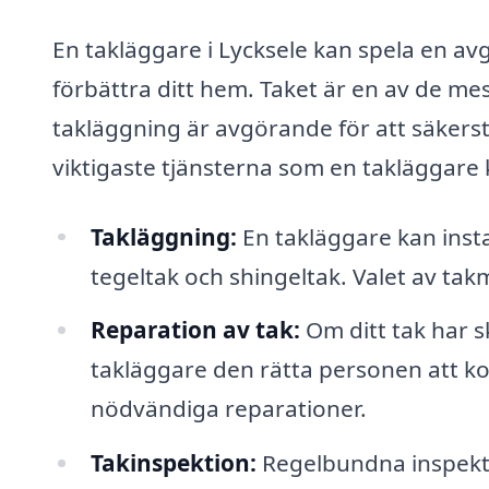
En takläggare i Lycksele kan spela en av
förbättra ditt hem. Taket är en av de me
takläggning är avgörande för att säkerstä
viktigaste tjänsterna som en takläggare k
Takläggning:
En takläggare kan instal
tegeltak och shingeltak. Valet av tak
Reparation av tak:
Om ditt tak har s
takläggare den rätta personen att k
nödvändiga reparationer.
Takinspektion:
Regelbundna inspekti