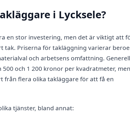
akläggare i Lycksele?
ra en stor investering, men det är viktigt att f
rt tak. Priserna för takläggning varierar bero
 materialval och arbetsens omfattning. Generel
n 500 och 1 200 kronor per kvadratmeter, men
 från flera olika takläggare för att få en
lika tjänster, bland annat: