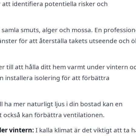
att identifiera potentiella risker och
 samla smuts, alger och mossa. En professione
nster för att återställa takets utseende och ö
er till att hålla ditt hem varmt under vintern o
installera isolering för att förbättra
l ha mer naturligt ljus i din bostad kan en
et också kan förbättra ventilationen.
er vintern:
I kalla klimat är det viktigt att ta 