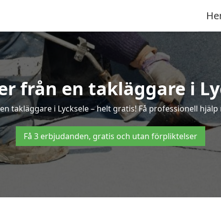
He
ter från en takläggare i Ly
n takläggare i Lycksele – helt gratis! Få professionell hjäl
Få 3 erbjudanden, gratis och utan förpliktelser