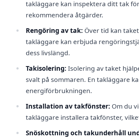
takläggare kan inspektera ditt tak för 
rekommendera åtgärder.
Rengöring av tak:
Över tid kan taket
takläggare kan erbjuda rengöringstjä
dess livslängd.
Takisolering:
Isolering av taket hjälp
svalt på sommaren. En takläggare kan 
energiförbrukningen.
Installation av takfönster:
Om du vil
takläggare installera takfönster, vilk
Snöskottning och takunderhåll und