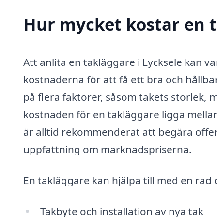
Hur mycket kostar en t
Att anlita en takläggare i Lycksele kan va
kostnaderna för att få ett bra och hållba
på flera faktorer, såsom takets storlek,
kostnaden för en takläggare ligga mella
är alltid rekommenderat att begära offert
uppfattning om marknadspriserna.
En takläggare kan hjälpa till med en rad o
Takbyte och installation av nya tak