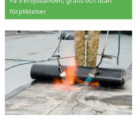
Få 3 erbjudanden, gratis och utan
förpliktelser