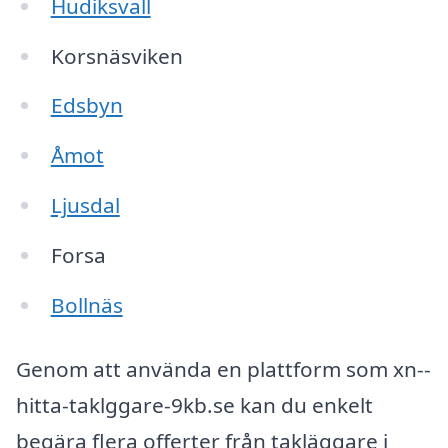
Hudiksvall
Korsnäsviken
Edsbyn
Åmot
Ljusdal
Forsa
Bollnäs
Genom att använda en plattform som xn--
hitta-taklggare-9kb.se kan du enkelt
begära flera offerter från takläggare i