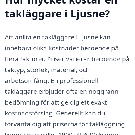
takläggare i Ljusne?
Att anlita en takläggare i Ljusne kan
innebära olika kostnader beroende på
flera faktorer. Priser varierar beroende på
taktyp, storlek, material, och
arbetsomfång. En professionell
takläggare erbjuder ofta en noggrann
bedömning för att ge dig ett exakt
kostnadsförslag. Generellt kan du
förvänta dig att priserna för takläggning
ligger i intervallet 1000 till 3000 kronor