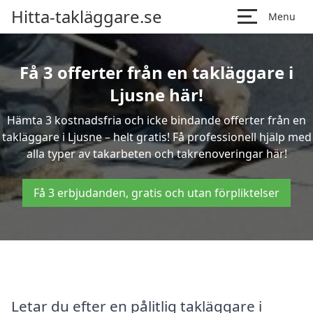
Hitta-takläggare.se
Menu
Få 3 offerter från en takläggare i
Ljusne här!
Hämta 3 kostnadsfria och icke bindande offerter från en
takläggare i Ljusne – helt gratis! Få professionell hjälp med
alla typer av takarbeten och takrenoveringar här!
Få 3 erbjudanden, gratis och utan förpliktelser
Letar du efter en pålitlig takläggare i