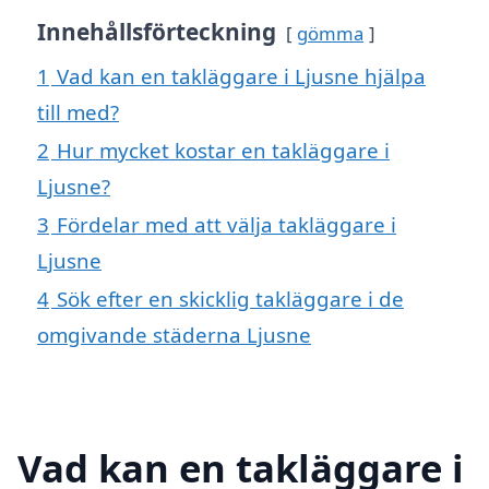
Innehållsförteckning
gömma
1
Vad kan en takläggare i Ljusne hjälpa
till med?
2
Hur mycket kostar en takläggare i
Ljusne?
3
Fördelar med att välja takläggare i
Ljusne
4
Sök efter en skicklig takläggare i de
omgivande städerna Ljusne
Vad kan en takläggare i