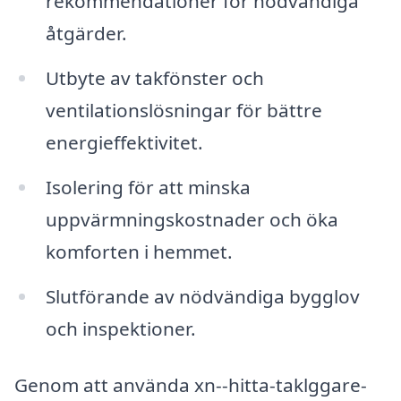
rekommendationer för nödvändiga
åtgärder.
Utbyte av takfönster och
ventilationslösningar för bättre
energieffektivitet.
Isolering för att minska
uppvärmningskostnader och öka
komforten i hemmet.
Slutförande av nödvändiga bygglov
och inspektioner.
Genom att använda xn--hitta-taklggare-