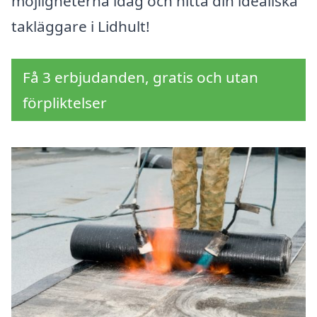
möjligheterna idag och hitta din idealiska
takläggare i Lidhult!
Få 3 erbjudanden, gratis och utan
förpliktelser