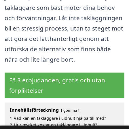
takläggare som bäst möter dina behov
och förväntningar. Låt inte takläggningen
bli en stressig process, utan ta steget mot
att göra det lätthanterligt genom att
utforska de alternativ som finns både
nära och lite längre bort.
Få 3 erbjudanden, gratis och utan
förpliktelser
Innehållsförteckning
gömma
1
Vad kan en takläggare i Lidhult hjälpa till med?
2
Hur mycket kostar en takläggare i Lidhult?