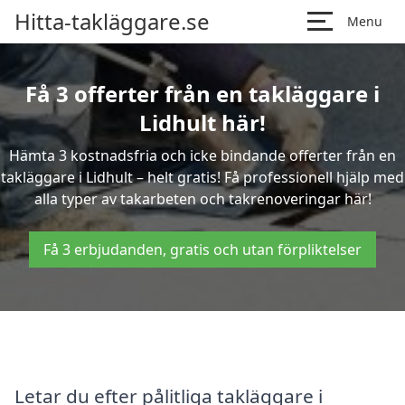
Hitta-takläggare.se
Menu
Få 3 offerter från en takläggare i
Lidhult här!
Hämta 3 kostnadsfria och icke bindande offerter från en
takläggare i Lidhult – helt gratis! Få professionell hjälp med
alla typer av takarbeten och takrenoveringar här!
Få 3 erbjudanden, gratis och utan förpliktelser
Letar du efter pålitliga takläggare i