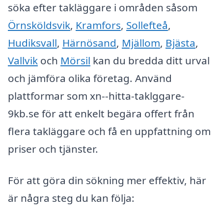
söka efter takläggare i områden såsom
Örnsköldsvik
,
Kramfors
,
Sollefteå
,
Hudiksvall
,
Härnösand
,
Mjällom
,
Bjästa
,
Vallvik
och
Mörsil
kan du bredda ditt urval
och jämföra olika företag. Använd
plattformar som xn--hitta-taklggare-
9kb.se för att enkelt begära offert från
flera takläggare och få en uppfattning om
priser och tjänster.
För att göra din sökning mer effektiv, här
är några steg du kan följa: