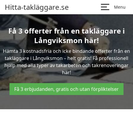
Hitta-takläggare.se
Menu
Få 3 offerter från en takläggare i
Långviksmon här!
Hämta 3 kostnadsfria och icke bindande offerter från en
takläggare i Långviksmon – helt gratis! Få professionell
hjälp med alla typer av takarbeten och takrenoveringar
här!
Få 3 erbjudanden, gratis och utan förpliktelser