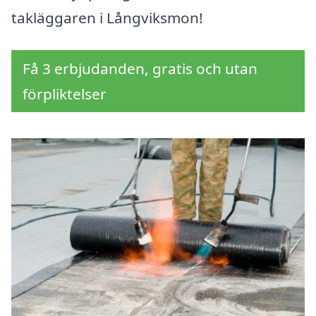
takläggaren i Långviksmon!
Få 3 erbjudanden, gratis och utan
förpliktelser