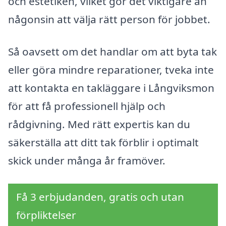
och estetiken, vilket gör det viktigare än
någonsin att välja rätt person för jobbet.
Så oavsett om det handlar om att byta tak
eller göra mindre reparationer, tveka inte
att kontakta en takläggare i Långviksmon
för att få professionell hjälp och
rådgivning. Med rätt expertis kan du
säkerställa att ditt tak förblir i optimalt
skick under många år framöver.
Få 3 erbjudanden, gratis och utan
förpliktelser