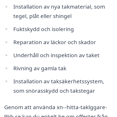
Installation av nya takmaterial, som
tegel, plåt eller shingel
Fuktskydd och isolering
Reparation av läckor och skador
Underhåll och inspektion av taket
Rivning av gamla tak
Installation av taksäkerhetssystem,
som snörasskydd och takstegar
Genom att använda xn--hitta-taklggare-
9kb.se kan du enkelt be om offerter från