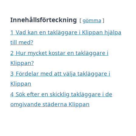
Innehållsförteckning
gömma
1
Vad kan en takläggare i Klippan hjälpa
till med?
2
Hur mycket kostar en takläggare i
Klippan?
3
Fördelar med att välja takläggare i
Klippan
4
Sök efter en skicklig takläggare i de
omgivande städerna Klippan