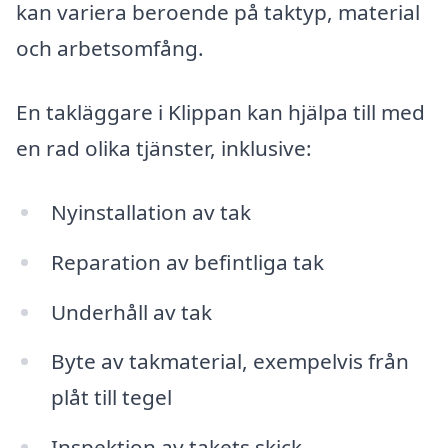
kan variera beroende på taktyp, material
och arbetsomfång.
En takläggare i Klippan kan hjälpa till med
en rad olika tjänster, inklusive:
Nyinstallation av tak
Reparation av befintliga tak
Underhåll av tak
Byte av takmaterial, exempelvis från
plåt till tegel
Inspektion av takets skick