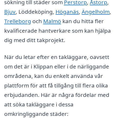
sökning till städer som
Perstorp
,
Åstorp
,
Bjuv
, Löddeköping,
Höganäs
,
Ängelholm
,
Trelleborg
och
Malmö
kan du hitta fler
kvalificerade hantverkare som kan hjälpa
dig med ditt takprojekt.
När du letar efter en takläggare, oavsett
om det är i Klippan eller i de närliggande
områdena, kan du enkelt använda vår
plattform för att få tillgång till flera olika
erbjudanden. Här är några fördelar med
att söka takläggare i dessa
omkringliggande städer: