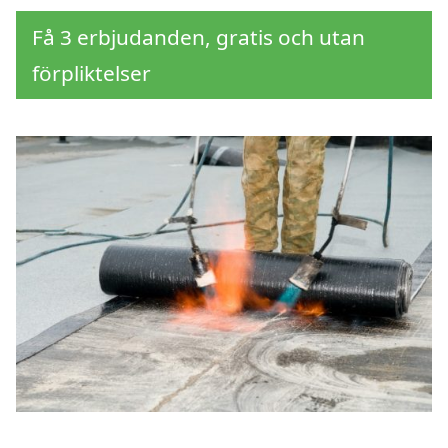
Få 3 erbjudanden, gratis och utan
förpliktelser