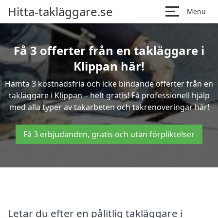
Hitta-takläggare.se
Menu
Få 3 offerter från en takläggare i
Klippan här!
Hämta 3 kostnadsfria och icke bindande offerter från en
takläggare i Klippan – helt gratis! Få professionell hjälp
med alla typer av takarbeten och takrenoveringar här!
Få 3 erbjudanden, gratis och utan förpliktelser
Letar du efter en pålitlig takläggare i