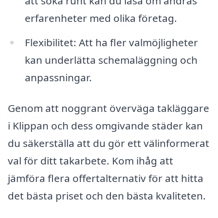
att söka runt kan du läsa om andras
erfarenheter med olika företag.
Flexibilitet: Att ha fler valmöjligheter
kan underlätta schemaläggning och
anpassningar.
Genom att noggrant överväga takläggare
i Klippan och dess omgivande städer kan
du säkerställa att du gör ett välinformerat
val för ditt takarbete. Kom ihåg att
jämföra flera offertalternativ för att hitta
det bästa priset och den bästa kvaliteten.