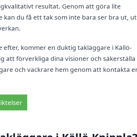
valitativt resultat. Genom att göra lite
e kan du få ett tak som inte bara ser bra ut, u
verkan.
e efter, kommer en duktig takläggare i Källö-
g att förverkliga dina visioner och säkerställa 
yggare och vackrare hem genom att kontakta e
iktelser