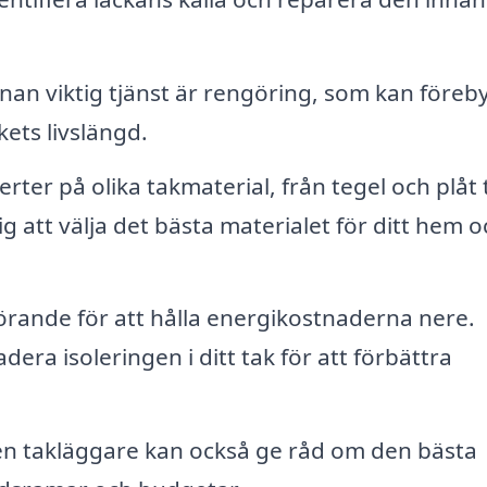
an viktig tjänst är rengöring, som kan föreb
ets livslängd.
ter på olika takmaterial, från tegel och plåt ti
g att välja det bästa materialet för ditt hem o
örande för att hålla energikostnaderna nere.
dera isoleringen i ditt tak för att förbättra
en takläggare kan också ge råd om den bästa