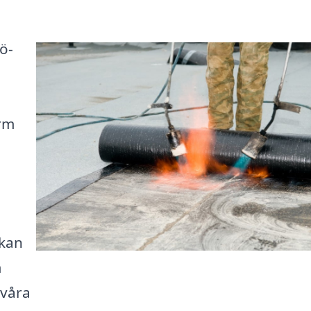
lö-
rm
 kan
m
 våra