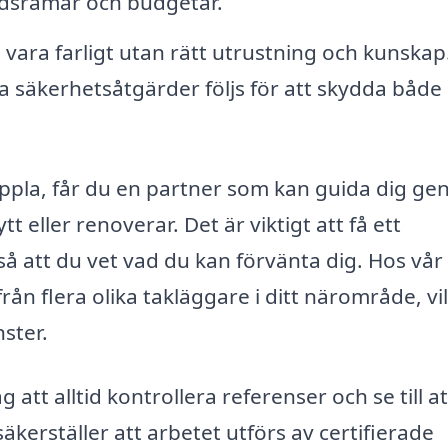
 tidsramar och budgetar.
vara farligt utan rätt utrustning och kunskap
lla säkerhetsåtgärder följs för att skydda både 
nippla, får du en partner som kan guida dig g
 eller renoverar. Det är viktigt att få ett
å att du vet vad du kan förvänta dig. Hos vår
rån flera olika takläggare i ditt närområde, vi
nster.
 att alltid kontrollera referenser och se till a
säkerställer att arbetet utförs av certifierade