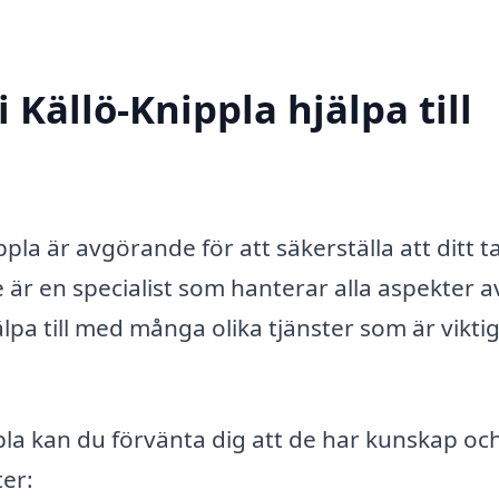
 Källö-Knippla hjälpa till
ppla är avgörande för att säkerställa att ditt ta
e är en specialist som hanterar alla aspekter a
pa till med många olika tjänster som är viktig
ppla kan du förvänta dig att de har kunskap oc
ter: