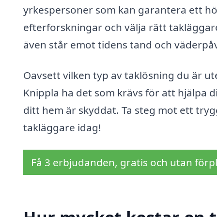
yrkespersoner som kan garantera ett högk
efterforskningar och välja rätt takläggar
även står emot tidens tand och väderpå
Oavsett vilken typ av taklösning du är ut
Knippla ha det som krävs för att hjälpa di
ditt hem är skyddat. Ta steg mot ett tr
takläggare idag!
Få 3 erbjudanden, gratis och utan förpl