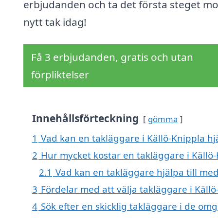
erbjudanden och ta det första steget mo
nytt tak idag!
Få 3 erbjudanden, gratis och utan
förpliktelser
Innehållsförteckning
gömma
1
Vad kan en takläggare i Källö-Knippla hjä
2
Hur mycket kostar en takläggare i Källö
2.1
Vad kan en takläggare hjälpa till me
3
Fördelar med att välja takläggare i Källö
4
Sök efter en skicklig takläggare i de om