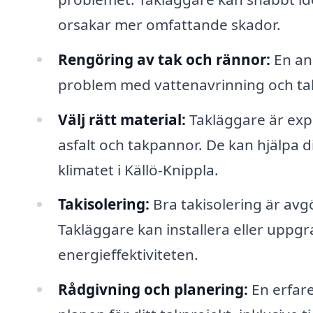
orsakar mer omfattande skador.
Rengöring av tak och rännor:
En ann
problem med vattenavrinning och tak
Välj rätt material:
Takläggare är exper
asfalt och takpannor. De kan hjälpa di
klimatet i Källö-Knippla.
Takisolering:
Bra takisolering är avg
Takläggare kan installera eller uppgra
energieffektiviteten.
Rådgivning och planering:
En erfar