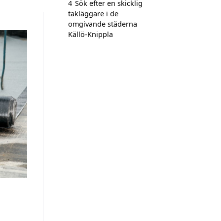
4
Sök efter en skicklig
takläggare i de
omgivande städerna
Källö-Knippla