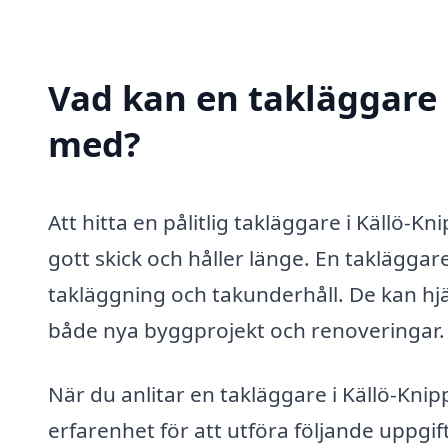
Vad kan en takläggare i
med?
Att hitta en pålitlig takläggare i Källö-Kni
gott skick och håller länge. En takläggar
takläggning och takunderhåll. De kan hjäl
både nya byggprojekt och renoveringar.
När du anlitar en takläggare i Källö-Kni
erfarenhet för att utföra följande uppgif