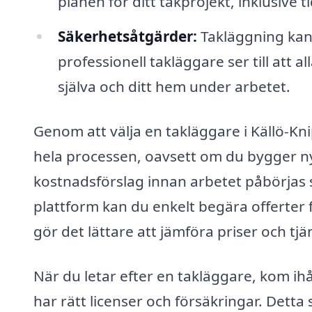
planen för ditt takprojekt, inklusive
Säkerhetsåtgärder:
Takläggning kan 
professionell takläggare ser till att a
själva och ditt hem under arbetet.
Genom att välja en takläggare i Källö-K
hela processen, oavsett om du bygger nytt
kostnadsförslag innan arbetet påbörjas s
plattform kan du enkelt begära offerter f
gör det lättare att jämföra priser och tjä
När du letar efter en takläggare, kom ihåg
har rätt licenser och försäkringar. Detta 