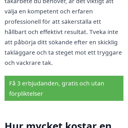
takarbete du behöver, är det viktigt att
välja en kompetent och erfaren
professionell för att säkerställa ett
hållbart och effektivt resultat. Tveka inte
att påbörja ditt sökande efter en skicklig
takläggare och ta steget mot ett tryggare
och vackrare tak.
Få 3 erbjudanden, gratis och utan
förpliktelser
Hur mycket kostar en