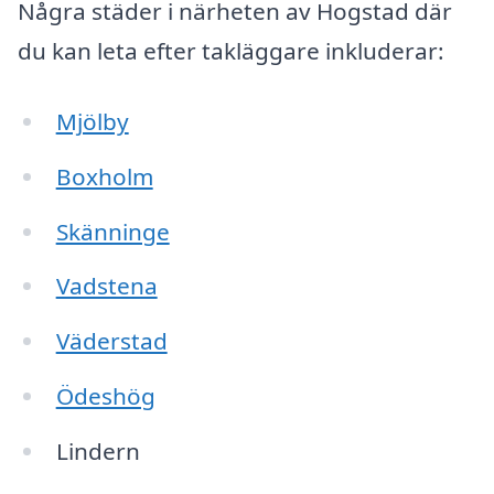
Några städer i närheten av Hogstad där
du kan leta efter takläggare inkluderar:
Mjölby
Boxholm
Skänninge
Vadstena
Väderstad
Ödeshög
Lindern