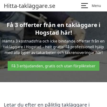
Hitta-takläggare.se
Menu
Få 3 offerter från en takläggare i
Hogstad här!
Hämta 3 kostnadsfria och icke bindande offerter från en
takläggare i Hogstad – helt gratis! Få professionell hjälp
med alla typer av takarbeten och takrenoveringar här!
Få 3 erbjudanden, gratis och utan förpliktelser
Letar du efter en pålitlig takläggare i