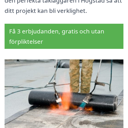
den perfekta takläggaren i Hogstad så att
ditt projekt kan bli verklighet.
Få 3 erbjudanden, gratis och utan
förpliktelser