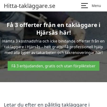
Hitta-takläggare.se
Menu
Få 3 offerter från en takläggare i
Hjärsås här!
Hämta 3 kostnadsfria och icke bindande offerter från en
takläggare i Hjärsås – helt gratis! Få professionell hjälp
med alla typer av takarbeten och takrenoveringar här!
Få 3 erbjudanden, gratis och utan förpliktelser
Letar du efter en pålitlig takläggare i