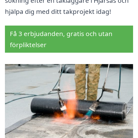
sökning efter en takläggare i Hjärsås och
hjälpa dig med ditt takprojekt idag!
Få 3 erbjudanden, gratis och utan
förpliktelser