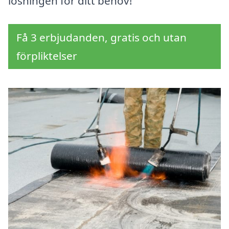
lösningen för ditt behov!
Få 3 erbjudanden, gratis och utan
förpliktelser