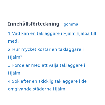
Innehållsförteckning
gömma
1
Vad kan en takläggare i Hjälm hjälpa till
med?
2
Hur mycket kostar en takläggare i
Hjälm?
3
Fördelar med att välja takläggare i
Hjälm
4
Sök efter en skicklig takläggare i de
omgivande städerna Hjälm