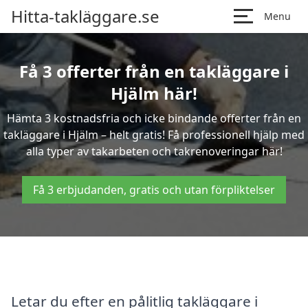
Hitta-takläggare.se
Menu
Få 3 offerter från en takläggare i
Hjälm här!
Hämta 3 kostnadsfria och icke bindande offerter från en
takläggare i Hjälm – helt gratis! Få professionell hjälp med
alla typer av takarbeten och takrenoveringar här!
Få 3 erbjudanden, gratis och utan förpliktelser
Letar du efter en pålitlig takläggare i