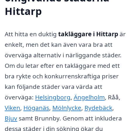
Hittarp
Att hitta en duktig
takläggare i Hittarp
är
enkelt, men det kan även vara bra att
överväga alternativ i närliggande städer.
Om du letar efter en takläggare med ett
bra rykte och konkurrenskraftiga priser
kan följande städer vara värda att
överväga:
Helsingborg
,
Ängelholm
, Råå,
Viken
,
Höganäs
,
Mölnlycke
,
Rydebäck
,
Bjuv
samt Brunnby. Genom att inkludera
dessa städer i din sökning ökar du