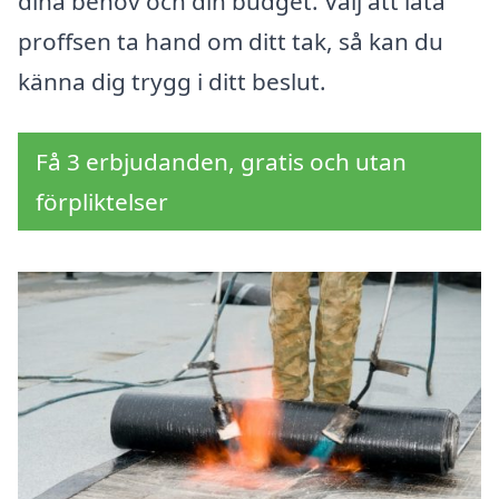
dina behov och din budget. Välj att låta
proffsen ta hand om ditt tak, så kan du
känna dig trygg i ditt beslut.
Få 3 erbjudanden, gratis och utan
förpliktelser