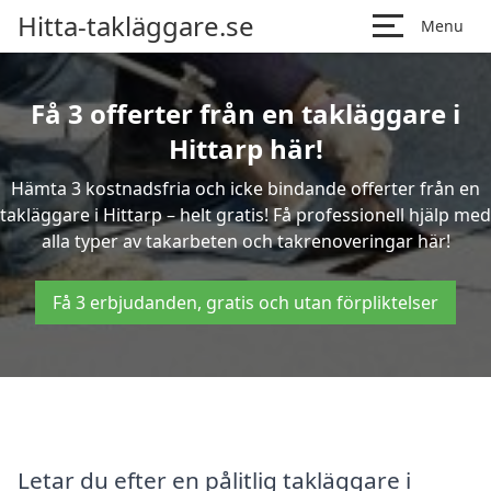
Hitta-takläggare.se
Menu
Få 3 offerter från en takläggare i
Hittarp här!
Hämta 3 kostnadsfria och icke bindande offerter från en
takläggare i Hittarp – helt gratis! Få professionell hjälp med
alla typer av takarbeten och takrenoveringar här!
Få 3 erbjudanden, gratis och utan förpliktelser
Letar du efter en pålitlig takläggare i