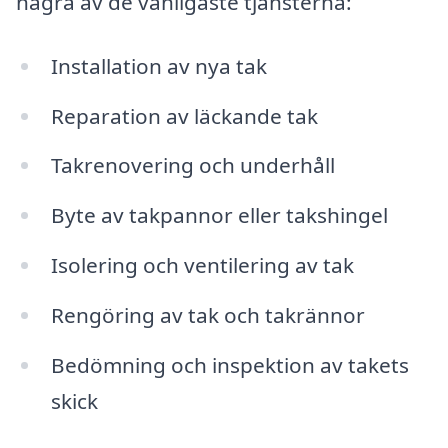
några av de vanligaste tjänsterna:
Installation av nya tak
Reparation av läckande tak
Takrenovering och underhåll
Byte av takpannor eller takshingel
Isolering och ventilering av tak
Rengöring av tak och takrännor
Bedömning och inspektion av takets
skick