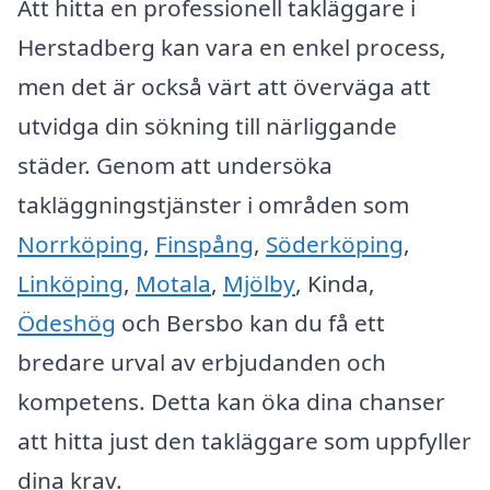
Att hitta en professionell takläggare i
Herstadberg kan vara en enkel process,
men det är också värt att överväga att
utvidga din sökning till närliggande
städer. Genom att undersöka
takläggningstjänster i områden som
Norrköping
,
Finspång
,
Söderköping
,
Linköping
,
Motala
,
Mjölby
, Kinda,
Ödeshög
och Bersbo kan du få ett
bredare urval av erbjudanden och
kompetens. Detta kan öka dina chanser
att hitta just den takläggare som uppfyller
dina krav.