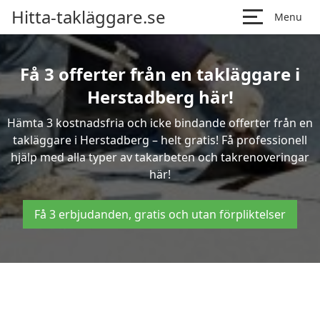
Hitta-takläggare.se
Menu
Få 3 offerter från en takläggare i
Herstadberg här!
Hämta 3 kostnadsfria och icke bindande offerter från en
takläggare i Herstadberg – helt gratis! Få professionell
hjälp med alla typer av takarbeten och takrenoveringar
här!
Få 3 erbjudanden, gratis och utan förpliktelser