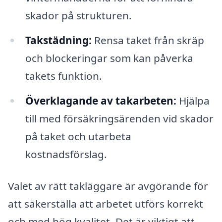
skador på strukturen.
Takstädning:
Rensa taket från skräp
och blockeringar som kan påverka
takets funktion.
Överklagande av takarbeten:
Hjälpa
till med försäkringsärenden vid skador
på taket och utarbeta
kostnadsförslag.
Valet av rätt takläggare är avgörande för
att säkerställa att arbetet utförs korrekt
och med hög kvalitet. Det är viktigt att