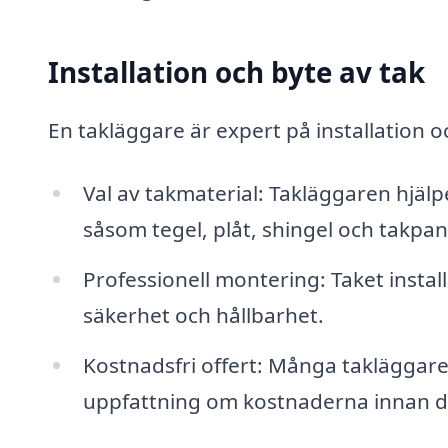
Installation och byte av tak
En takläggare är expert på installation o
Val av takmaterial: Takläggaren hjälpe
såsom tegel, plåt, shingel och takpan
Professionell montering: Taket instal
säkerhet och hållbarhet.
Kostnadsfri offert: Många takläggare 
uppfattning om kostnaderna innan 