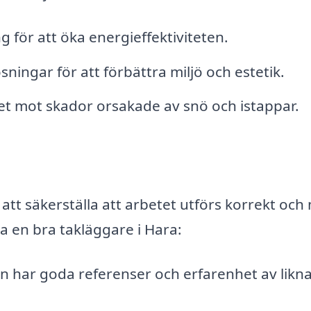
ng för att öka energieffektiviteten.
sningar för att förbättra miljö och estetik.
et mot skador orsakade av snö och istappar.
ör att säkerställa att arbetet utförs korrekt oc
tta en bra takläggare i Hara:
aren har goda referenser och erfarenhet av lik