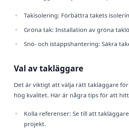
Takisolering: Förbättra takets isoleri
Gröna tak: Installation av gröna taklö
Snö- och istappshantering: Säkra tak
Val av takläggare
Det är viktigt att välja rätt takläggare f
hög kvalitet. Här är några tips för att hi
Kolla referenser: Se till att taklägg
projekt.