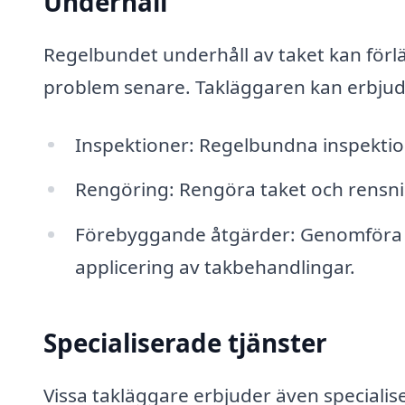
Underhåll
Regelbundet underhåll av taket kan förlä
problem senare. Takläggaren kan erbjud
Inspektioner: Regelbundna inspektione
Rengöring: Rengöra taket och rensnin
Förebyggande åtgärder: Genomföra å
applicering av takbehandlingar.
Specialiserade tjänster
Vissa takläggare erbjuder även specialis