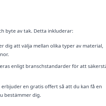
ch byte av tak. Detta inkluderar:
r dig att välja mellan olika typer av material,
nor.
leras enligt branschstandarder för att säkerstä
erbjuder en gratis offert så att du kan få en
du bestämmer dig.