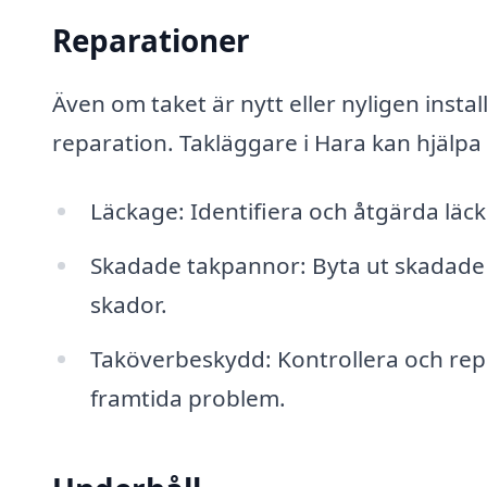
Reparationer
Även om taket är nytt eller nyligen insta
reparation. Takläggare i Hara kan hjälpa 
Läckage: Identifiera och åtgärda lä
Skadade takpannor: Byta ut skadade e
skador.
Taköverbeskydd: Kontrollera och rep
framtida problem.