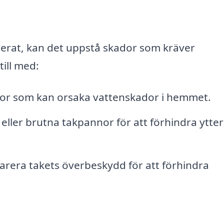
llerat, kan det uppstå skador som kräver
till med:
ckor som kan orsaka vattenskador i hemmet.
ller brutna takpannor för att förhindra ytter
arera takets överbeskydd för att förhindra