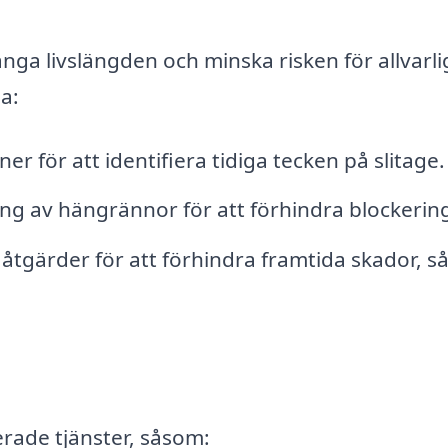
nga livslängden och minska risken för allvarli
a:
r för att identifiera tidiga tecken på slitage.
g av hängrännor för att förhindra blockering
tgärder för att förhindra framtida skador, 
erade tjänster, såsom: