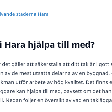
mgivande städerna Hara
 Hara hjälpa till med?
det gäller att säkerställa att ditt tak är i gott 
 en av de mest utsatta delarna av en byggnad,
kmän utför arbete av hög kvalitet. Det finns e
äggare kan hjälpa till med, oavsett om det han
ll. Nedan följer en översikt av vad en taklägg