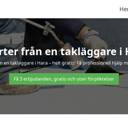
He
rter från en takläggare i
 en takläggare i Hara – helt gratis! Få professionell hjälp 
Få 3 erbjudanden, gratis och utan förpliktelser