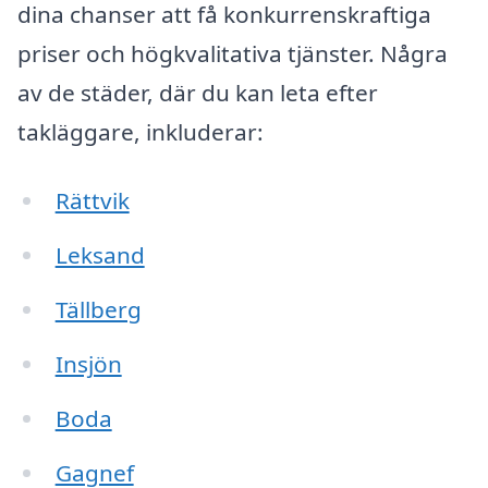
dina chanser att få konkurrenskraftiga
priser och högkvalitativa tjänster. Några
av de städer, där du kan leta efter
takläggare, inkluderar:
Rättvik
Leksand
Tällberg
Insjön
Boda
Gagnef