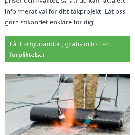
priser och kvalitet, så att du kan fatta ett
informerat val för ditt takprojekt. Låt oss
göra sökandet enklare för dig!
Få 3 erbjudanden, gratis och utan
förpliktelser