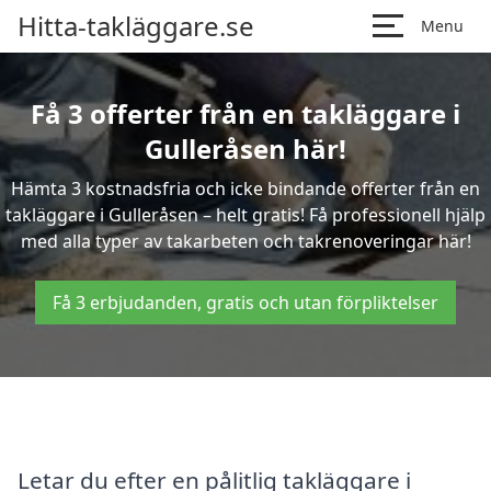
Hitta-takläggare.se
Menu
Få 3 offerter från en takläggare i
Gulleråsen här!
Hämta 3 kostnadsfria och icke bindande offerter från en
takläggare i Gulleråsen – helt gratis! Få professionell hjälp
med alla typer av takarbeten och takrenoveringar här!
Få 3 erbjudanden, gratis och utan förpliktelser
Letar du efter en pålitlig takläggare i