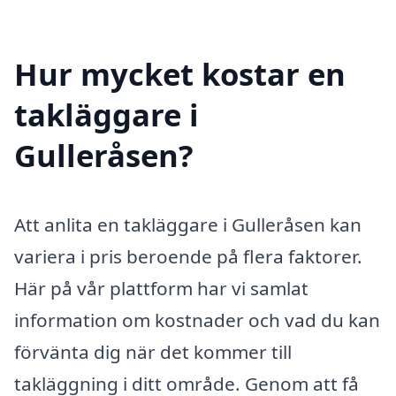
Hur mycket kostar en
takläggare i
Gulleråsen?
Att anlita en takläggare i Gulleråsen kan
variera i pris beroende på flera faktorer.
Här på vår plattform har vi samlat
information om kostnader och vad du kan
förvänta dig när det kommer till
takläggning i ditt område. Genom att få