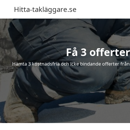
Hitta-takläggare.se
Få 3 offerte
Hämta 3 kostnadsfria och icke bindande offerter från 