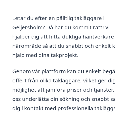
Letar du efter en pålitlig takläggare i
Geijersholm? Då har du kommit rätt! Vi
hjälper dig att hitta duktiga hantverkare i
närområde så att du snabbt och enkelt k
hjälp med dina takprojekt.
Genom vår plattform kan du enkelt beg
offert från olika takläggare, vilket ger di
möjlighet att jämföra priser och tjänster.
oss underlätta din sökning och snabbt s
dig i kontakt med professionella taklägg