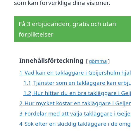
som kan förverkliga dina visioner.
Få 3 erbjudanden, gratis och utan
förpliktelser
Innehållsförteckning
gömma
1
Vad kan en takläggare i Geijersholm hjäl
1.1
Tjänster som en takläggare kan erbj
1.2
Hur hittar du en bra takläggare i Ge
2
Hur mycket kostar en takläggare i Geije
3
Fördelar med att välja takläggare i Geij
4
Sök efter en skicklig takläggare i de o