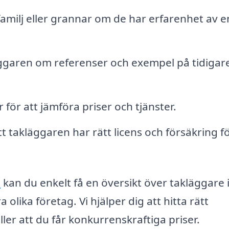
amilj eller grannar om de har erfarenhet av e
ggaren om referenser och exempel på tidigar
 för att jämföra priser och tjänster.
t takläggaren har rätt licens och försäkring fö
e
kan du enkelt få en översikt över takläggare 
olika företag. Vi hjälper dig att hitta rätt
ller att du får konkurrenskraftiga priser.