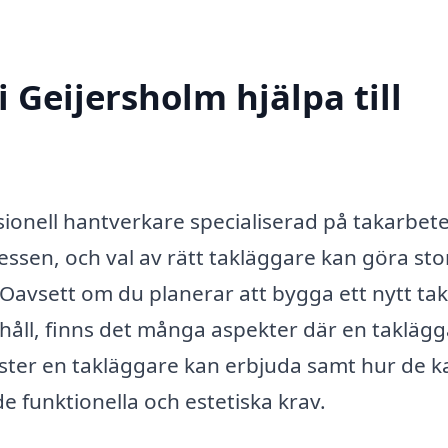
 Geijersholm hjälpa till
sionell hantverkare specialiserad på takarbet
essen, och val av rätt takläggare kan göra sto
. Oavsett om du planerar att bygga ett nytt tak
erhåll, finns det många aspekter där en takläg
nster en takläggare kan erbjuda samt hur de k
de funktionella och estetiska krav.