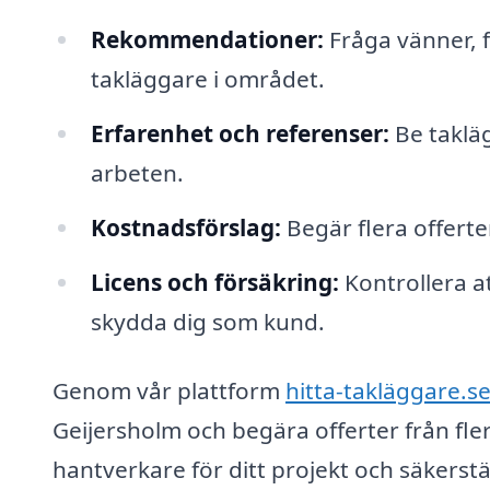
Rekommendationer:
Fråga vänner, f
takläggare i området.
Erfarenhet och referenser:
Be taklä
arbeten.
Kostnadsförslag:
Begär flera offerter
Licens och försäkring:
Kontrollera at
skydda dig som kund.
Genom vår plattform
hitta-takläggare.s
Geijersholm och begära offerter från flera 
hantverkare för ditt projekt och säkerstä