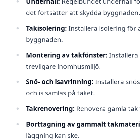
Underhåll:
Regelbundet underhåll för 
det fortsätter att skydda byggnaden
Takisolering:
Installera isolering för
byggnaden.
Montering av takfönster:
Installera
trevligare inomhusmiljö.
Snö- och isavrinning:
Installera snös
och is samlas på taket.
Takrenovering:
Renovera gamla tak f
Borttagning av gammalt takmateri
läggning kan ske.