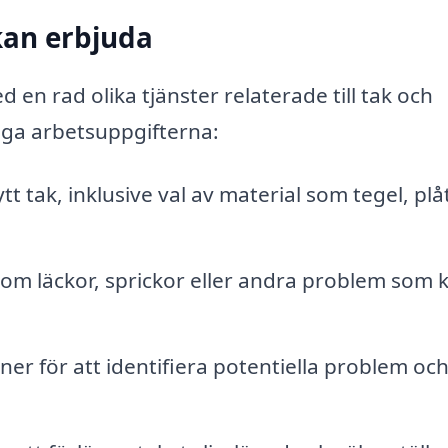
kan erbjuda
 en rad olika tjänster relaterade till tak och
iga arbetsuppgifterna:
ytt tak, inklusive val av material som tegel, plå
om läckor, sprickor eller andra problem som 
r för att identifiera potentiella problem oc