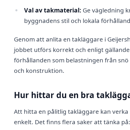
Val av takmaterial:
Ge vägledning kr
byggnadens stil och lokala förhållan
Genom att anlita en takläggare i Geijersh
jobbet utförs korrekt och enligt gälland
förhållanden som belastningen från snö o
och konstruktion.
Hur hittar du en bra taklägg
Att hitta en pålitlig takläggare kan ver
enkelt. Det finns flera saker att tänka på