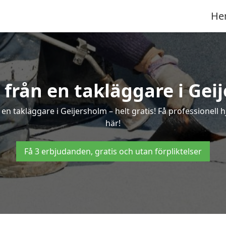
He
r från en takläggare i Gei
en takläggare i Geijersholm – helt gratis! Få professionell 
här!
Få 3 erbjudanden, gratis och utan förpliktelser