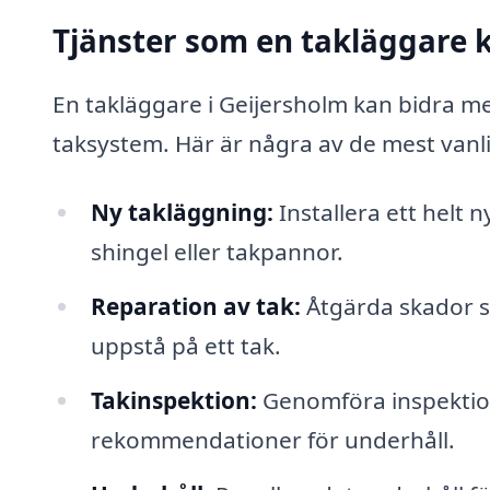
Tjänster som en takläggare 
En takläggare i Geijersholm kan bidra med
taksystem. Här är några av de mest vanl
Ny takläggning:
Installera ett helt n
shingel eller takpannor.
Reparation av tak:
Åtgärda skador s
uppstå på ett tak.
Takinspektion:
Genomföra inspektione
rekommendationer för underhåll.