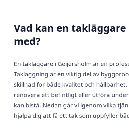
Vad kan en takläggare i
med?
En takläggare i Geijersholm är en profes
Takläggning är en viktig del av byggproc
skillnad för både kvalitet och hållbarhet
renovera ett befintligt eller utföra und
kan bistå. Nedan går vi igenom vilka tjä
hjälpa dig att få ett tak som uppfyller bå