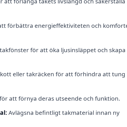
att förlänga takets livslängd och säkerställa 
.
 att förbättra energieffektiviteten och komfort
 takfönster för att öka ljusinsläppet och skapa
kott eller takräcken för att förhindra att tung
ör att förnya deras utseende och funktion.
al:
Avlägsna befintligt takmaterial innan ny