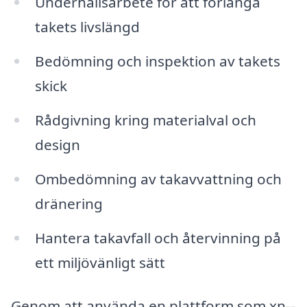
Underhållsarbete för att förlänga
takets livslängd
Bedömning och inspektion av takets
skick
Rådgivning kring materialval och
design
Ombedömning av takavvattning och
dränering
Hantera takavfall och återvinning på
ett miljövänligt sätt
Genom att använda en plattform som xn--