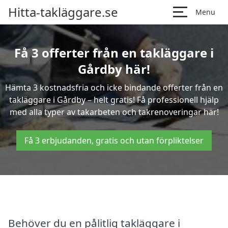
Hitta-takläggare.se
Menu
Få 3 offerter från en takläggare i
Gårdby här!
Hämta 3 kostnadsfria och icke bindande offerter från en
takläggare i Gårdby – helt gratis! Få professionell hjälp
med alla typer av takarbeten och takrenoveringar här!
Få 3 erbjudanden, gratis och utan förpliktelser
Behöver du en pålitlig takläggare i