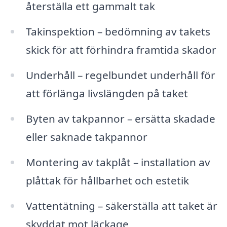
återställa ett gammalt tak
Takinspektion – bedömning av takets
skick för att förhindra framtida skador
Underhåll – regelbundet underhåll för
att förlänga livslängden på taket
Byten av takpannor – ersätta skadade
eller saknade takpannor
Montering av takplåt – installation av
plåttak för hållbarhet och estetik
Vattentätning – säkerställa att taket är
skyddat mot läckage