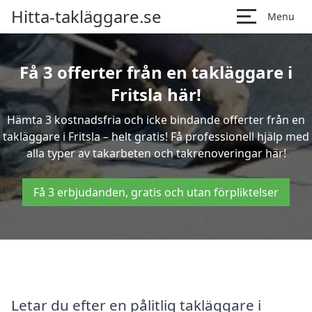
Hitta-takläggare.se
Menu
Få 3 offerter från en takläggare i
Fritsla här!
Hämta 3 kostnadsfria och icke bindande offerter från en
takläggare i Fritsla – helt gratis! Få professionell hjälp med
alla typer av takarbeten och takrenoveringar här!
Få 3 erbjudanden, gratis och utan förpliktelser
Letar du efter en pålitlig takläggare i