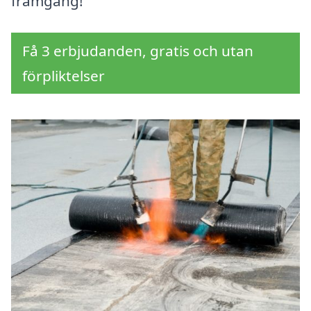
framgång!
Få 3 erbjudanden, gratis och utan
förpliktelser