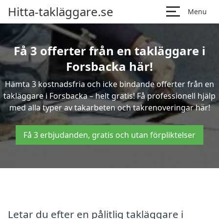
Hitta-takläggare.se
Menu
Få 3 offerter från en takläggare i
Forsbacka här!
Hämta 3 kostnadsfria och icke bindande offerter från en
takläggare i Forsbacka – helt gratis! Få professionell hjälp
med alla typer av takarbeten och takrenoveringar här!
Få 3 erbjudanden, gratis och utan förpliktelser
Letar du efter en pålitlig takläggare i