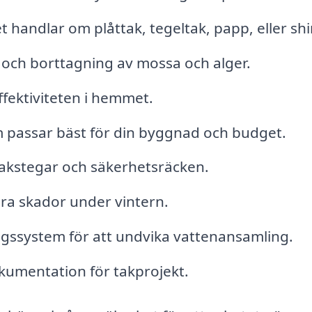
t handlar om plåttak, tegeltak, papp, eller shi
g och borttagning av mossa och alger.
ffektiviteten i hemmet.
m passar bäst för din byggnad och budget.
takstegar och säkerhetsräcken.
ndra skador under vintern.
gssystem för att undvika vattenansamling.
umentation för takprojekt.