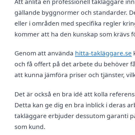
Att anlita en professionell takläggare in
gällande byggnormer och standarder. Dett
eller i områden med specifika regler krin
kommer att ha den kunskap som krävs för a
Genom att använda
hitta-takläggare.se
k
och få offert på det arbete du behöver få 
att kunna jämföra priser och tjänster, vil
Det är också en bra idé att kolla refere
Detta kan ge dig en bra inblick i deras a
takläggare erbjuder dessutom garanti på s
som kund.