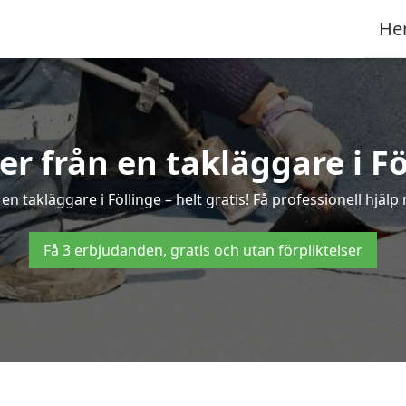
He
ter från en takläggare i Fö
n takläggare i Föllinge – helt gratis! Få professionell hjäl
Få 3 erbjudanden, gratis och utan förpliktelser