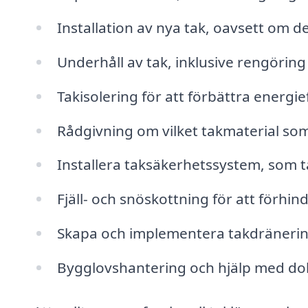
Installation av nya tak, oavsett om de
Underhåll av tak, inklusive rengörin
Takisolering för att förbättra energie
Rådgivning om vilket takmaterial so
Installera taksäkerhetssystem, som 
Fjäll- och snöskottning för att förhi
Skapa och implementera takdränerin
Bygglovshantering och hjälp med dok