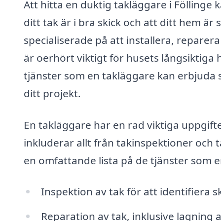
Att hitta en duktig takläggare i Föllinge 
ditt tak är i bra skick och att ditt hem ä
specialiserade på att installera, reparer
är oerhört viktigt för husets långsiktiga 
tjänster som en takläggare kan erbjuda s
ditt projekt.
En takläggare har en rad viktiga uppgift
inkluderar allt från takinspektioner och t
en omfattande lista på de tjänster som en
Inspektion av tak för att identifiera s
Reparation av tak, inklusive lagning a