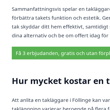
Sammanfattningsvis spelar en takläggare 
förbättra takets funktion och estetik. Gen
tak skyddar ditt hem effektivt, samtidigt 
dina alternativ och be om offert idag för 
Få 3 erbjudanden, gratis och utan förpl
Hur mycket kostar en t
Att anlita en takläggare i Föllinge kan va
takläggning varierar beroende på flera 