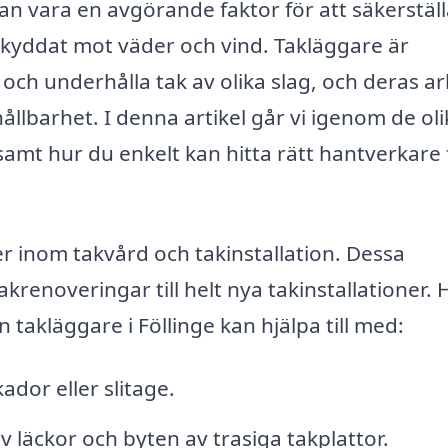
kan vara en avgörande faktor för att säkerställ
r skyddat mot väder och vind. Takläggare är
a och underhålla tak av olika slag, och deras a
hållbarhet. I denna artikel går vi igenom de ol
amt hur du enkelt kan hitta rätt hantverkare 
er inom takvård och takinstallation. Dessa
akrenoveringar till helt nya takinstallationer. 
 takläggare i Föllinge kan hjälpa till med:
kador eller slitage.
v läckor och byten av trasiga takplattor.