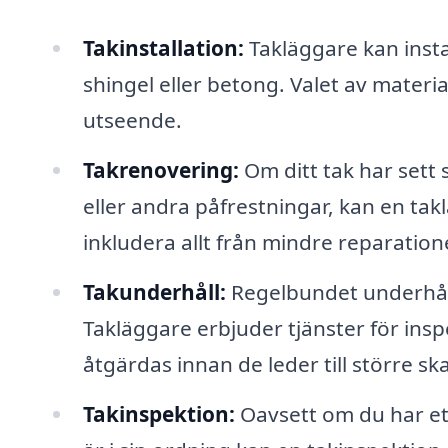
Takinstallation:
Takläggare kan instal
shingel eller betong. Valet av materia
utseende.
Takrenovering:
Om ditt tak har sett 
eller andra påfrestningar, kan en takl
inkludera allt från mindre reparatione
Takunderhåll:
Regelbundet underhåll ä
Takläggare erbjuder tjänster för ins
åtgärdas innan de leder till större sk
Takinspektion:
Oavsett om du har ett 