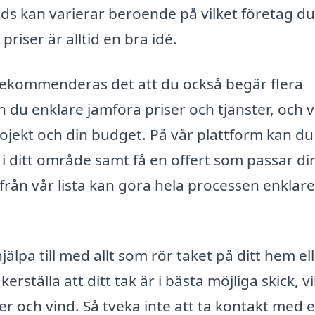
uds kan varierar beroende på vilket företag du
priser är alltid en bra idé.
, rekommenderas det att du också begär flera
n du enklare jämföra priser och tjänster, och v
rojekt och din budget. På vår plattform kan du
 i ditt område samt få en offert som passar di
 från vår lista kan göra hela processen enklare
pa till med allt som rör taket på ditt hem el
ställa att ditt tak är i bästa möjliga skick, vil
r och vind. Så tveka inte att ta kontakt med 