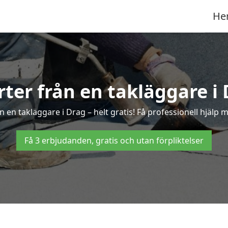
He
rter från en takläggare i
 en takläggare i Drag – helt gratis! Få professionell hjälp 
Få 3 erbjudanden, gratis och utan förpliktelser