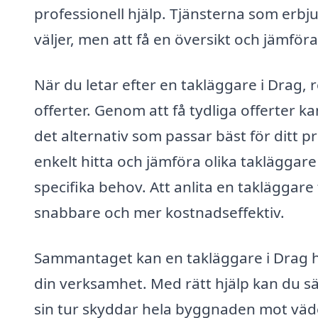
professionell hjälp. Tjänsterna som erbj
väljer, men att få en översikt och jämföra 
När du letar efter en takläggare i Drag
offerter. Genom att få tydliga offerter ka
det alternativ som passar bäst för ditt p
enkelt hitta och jämföra olika takläggare
specifika behov. Att anlita en takläggare
snabbare och mer kostnadseffektiv.
Sammantaget kan en takläggare i Drag hjäl
din verksamhet. Med rätt hjälp kan du säker
sin tur skyddar hela byggnaden mot väde