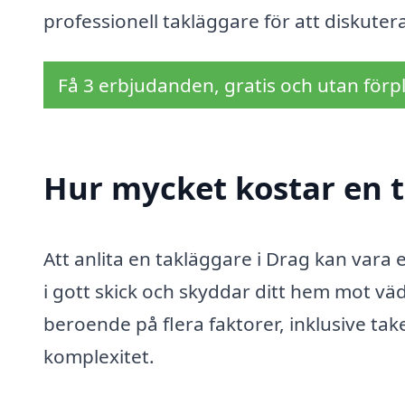
professionell takläggare för att diskuter
Få 3 erbjudanden, gratis och utan förpl
Hur mycket kostar en t
Att anlita en takläggare i Drag kan vara en
i gott skick och skyddar ditt hem mot väd
beroende på flera faktorer, inklusive tak
komplexitet.