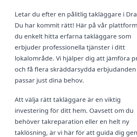
Letar du efter en pålitlig takläggare i Dr
Du har kommit rätt! Här på vår plattfor
du enkelt hitta erfarna takläggare som
erbjuder professionella tjänster i ditt
lokalområde. Vi hjälper dig att jämföra p
och få flera skräddarsydda erbjudande
passar just dina behov.
Att välja rätt takläggare är en viktig
investering för ditt hem. Oavsett om du
behöver takreparation eller en helt ny
taklösning, är vi här för att guida dig g