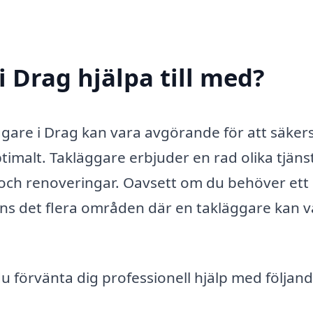
 Drag hjälpa till med?
ggare i Drag kan vara avgörande för att säkers
optimalt. Takläggare erbjuder en rad olika tjäns
och renoveringar. Oavsett om du behöver ett 
inns det flera områden där en takläggare kan 
du förvänta dig professionell hjälp med följan