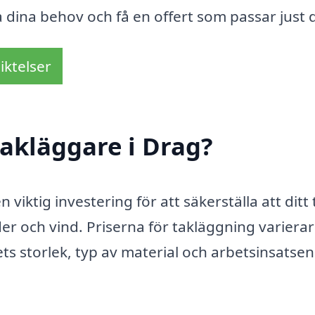
a dina behov och få en offert som passar just d
iktelser
akläggare i Drag?
 viktig investering för att säkerställa att ditt 
er och vind. Priserna för takläggning varierar
ets storlek, typ av material och arbetsinsatsen