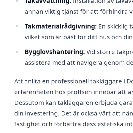
Takavvattning:
Installation av taka
annan viktig tjänst för att förhindra 
Takmaterialrådgivning:
En skicklig 
vilket som är bäst för ditt hus och di
Bygglovshantering:
Vid större takpr
assistera med att navigera genom de
Att anlita en professionell takläggare i 
erfarenheten hos proffsen innebär att arb
Dessutom kan takläggaren erbjuda garanti
din investering. Det är också värt att nä
fastighet och förbättra dess estetiska int