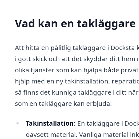
Vad kan en takläggare i
Att hitta en pålitlig takläggare i Docksta 
i gott skick och att det skyddar ditt hem
olika tjänster som kan hjälpa både priv
hjälp med en ny takinstallation, reparatio
så finns det kunniga takläggare i ditt n
som en takläggare kan erbjuda:
Takinstallation:
En takläggare i Docks
oavsett material. Vanliga material ink