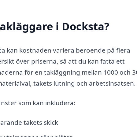
akläggare i Docksta?
sta kan kostnaden variera beroende på flera
ersikt över priserna, så att du kan fatta ett
tnaderna för en takläggning mellan 1000 och 
terialval, takets lutning och arbetsinsatsen.
jänster som kan inkludera:
arande takets skick