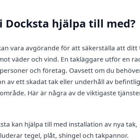
 Docksta hjälpa till med?
kan vara avgörande för att säkerställa att ditt 
 mot väder och vind. En takläggare utför en ra
atpersoner och företag. Oavsett om du behöve
n av ett skadat tak eller underhåll av befintlig
ärområde. Här är några av de viktigaste tjänst
ta kan hjälpa till med installation av nya tak,
luderar tegel, plåt, shingel och takpannor.