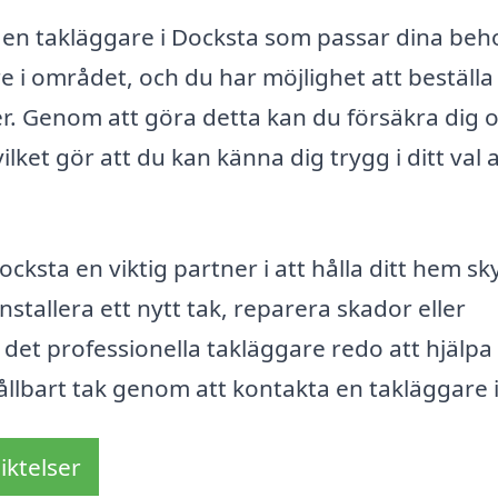
 en takläggare i Docksta som passar dina beho
e i området, och du har möjlighet att beställa
ter. Genom att göra detta kan du försäkra dig 
 vilket gör att du kan känna dig trygg i ditt val 
cksta en viktig partner i att hålla ditt hem s
stallera ett nytt tak, reparera skador eller
et professionella takläggare redo att hjälpa 
hållbart tak genom att kontakta en takläggare 
iktelser