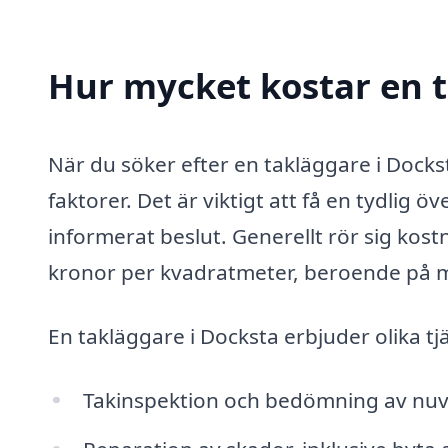
Hur mycket kostar en t
När du söker efter en takläggare i Dock
faktorer. Det är viktigt att få en tydlig öv
informerat beslut. Generellt rör sig kos
kronor per kvadratmeter, beroende på ma
En takläggare i Docksta erbjuder olika t
Takinspektion och bedömning av nuv