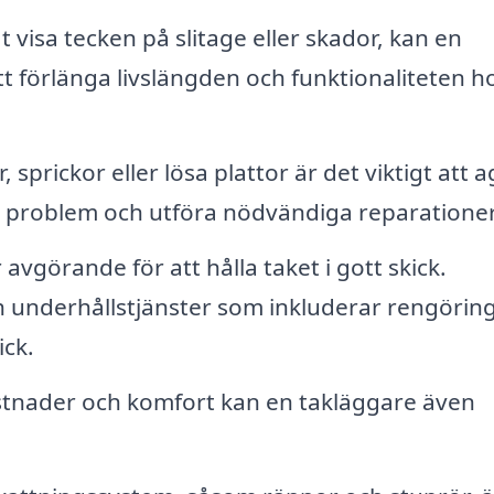
 visa tecken på slitage eller skador, kan en
t förlänga livslängden och funktionaliteten ho
 sprickor eller lösa plattor är det viktigt att 
a problem och utföra nödvändiga reparationer
vgörande för att hålla taket i gott skick.
h underhållstjänster som inkluderar rengörin
ick.
stnader och komfort kan en takläggare även