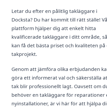
Letar du efter en pålitlig takläggare i
Docksta? Du har kommit till rätt ställe! V
plattform hjälper dig att enkelt hitta
kvalificerade takläggare i ditt område, s
kan få det bästa priset och kvaliteten på 
takprojekt.
Genom att jämföra olika erbjudanden k
göra ett informerat val och säkerställa at
tak blir professionellt lagt. Oavsett om d
behöver en takläggare för reparationer e
nyinstallationer, är vi här för att hjälpa di