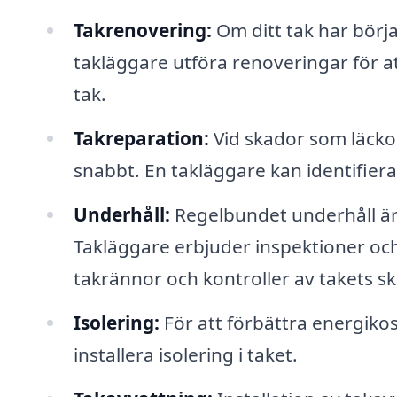
Takrenovering:
Om ditt tak har börjat
takläggare utföra renoveringar för at
tak.
Takreparation:
Vid skador som läckor,
snabbt. En takläggare kan identifier
Underhåll:
Regelbundet underhåll är a
Takläggare erbjuder inspektioner oc
takrännor och kontroller av takets sk
Isolering:
För att förbättra energiko
installera isolering i taket.