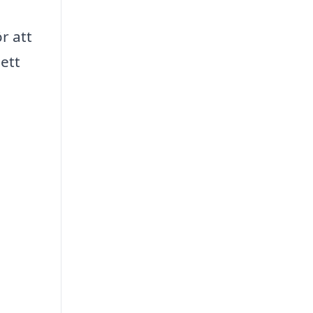
r att
ett