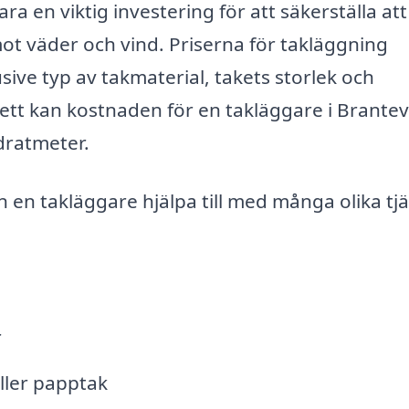
ra en viktig investering för att säkerställa att
mot väder och vind. Priserna för takläggning
usive typ av takmaterial, takets storlek och
ett kan kostnaden för en takläggare i Brantev
dratmeter.
n takläggare hjälpa till med många olika tjä
r
eller papptak