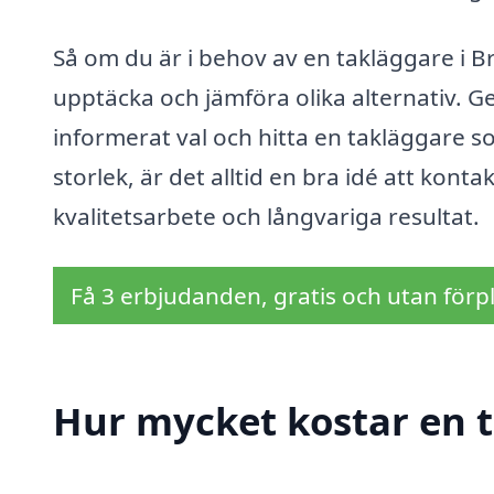
Så om du är i behov av en takläggare i Br
upptäcka och jämföra olika alternativ. G
informerat val och hitta en takläggare s
storlek, är det alltid en bra idé att konta
kvalitetsarbete och långvariga resultat.
Få 3 erbjudanden, gratis och utan förpl
Hur mycket kostar en t