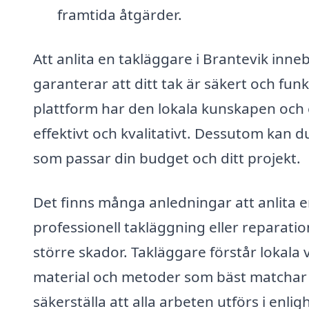
framtida åtgärder.
Att anlita en takläggare i Brantevik inneb
garanterar att ditt tak är säkert och fun
plattform har den lokala kunskapen och 
effektivt och kvalitativt. Dessutom kan 
som passar din budget och ditt projekt.
Det finns många anledningar att anlita en
professionell takläggning eller reparati
större skador. Takläggare förstår loka
material och metoder som bäst matchar 
säkerställa att alla arbeten utförs i enli