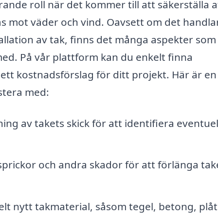
nde roll när det kommer till att säkerställa at
ddas mot väder och vind. Oavsett om det handl
tallation av tak, finns det många aspekter som
med. På vår plattform kan du enkelt finna
ett kostnadsförslag för ditt projekt. Här är en
istera med:
g av takets skick för att identifiera eventuel
 sprickor och andra skador för att förlänga tak
elt nytt takmaterial, såsom tegel, betong, plåt 