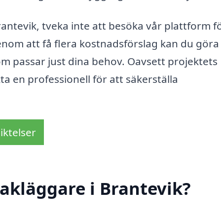
antevik, tveka inte att besöka vår plattform fö
enom att få flera kostnadsförslag kan du göra 
om passar just dina behov. Oavsett projektets
kta en professionell för att säkerställa
iktelser
akläggare i Brantevik?