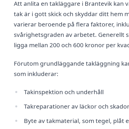
Att anlita en takläggare i Brantevik kan va
tak är i gott skick och skyddar ditt hem 
varierar beroende på flera faktorer, inkl
svårighetsgraden av arbetet. Generellt s
ligga mellan 200 och 600 kronor per kva
Förutom grundläggande takläggning kan e
som inkluderar:
Takinspektion och underhåll
Takreparationer av läckor och skado
Byte av takmaterial, som tegel, plåt 