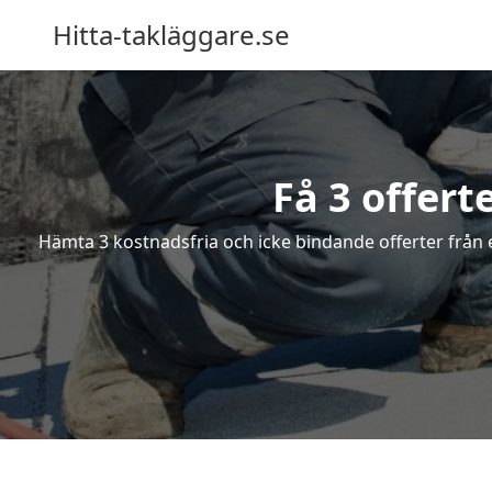
Hitta-takläggare.se
Få 3 offert
Hämta 3 kostnadsfria och icke bindande offerter från en