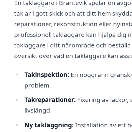
En takläggare i Brantevik spelar en avgöra
tak är i gott skick och att ditt hem sky
reparationer, rekonstruktion eller nyins
professionell takläggare kan hjälpa dig 
takläggare i ditt närområde och beställa 
översikt över vad en takläggare kan ass
Takinspektion:
En noggrann gransknin
problem.
Takreparationer:
Fixering av läckor,
livslängd.
Ny takläggning:
Installation av ett h