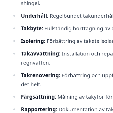
shingel.
Underhåll:
Regelbundet takunderhåll fö
Takbyte:
Fullständig borttagning av d
Isolering:
Förbättring av takets isole
Takavvattning:
Installation och repa
regnvatten.
Takrenovering:
Förbättring och uppf
det helt.
Färgsättning:
Målning av takytor för
Rapportering:
Dokumentation av tak