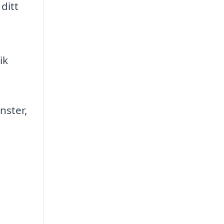
 ditt
ik
nster,