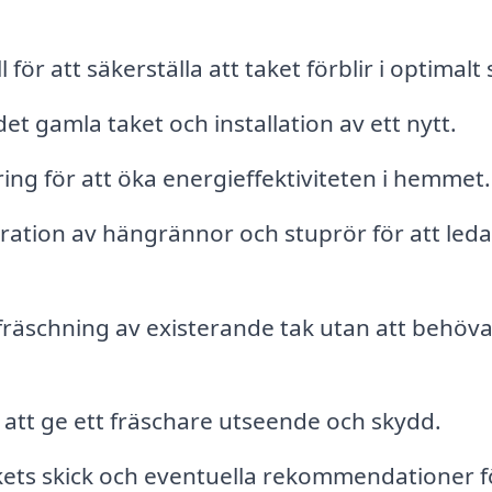
r att säkerställa att taket förblir i optimalt 
et gamla taket och installation av ett nytt.
ring för att öka energieffektiviteten i hemmet.
ration av hängrännor och stuprör för att leda
räschning av existerande tak utan att behöva
 att ge ett fräschare utseende och skydd.
ets skick och eventuella rekommendationer f