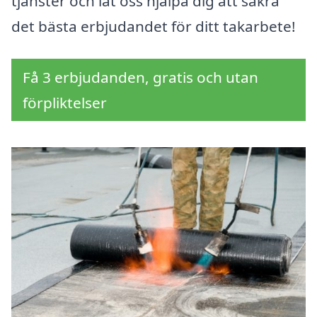
tjänster och låt oss hjälpa dig att säkra
det bästa erbjudandet för ditt takarbete!
Få 3 erbjudanden, gratis och utan
förpliktelser