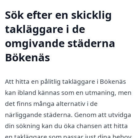
Sök efter en skicklig
takläggare i de
omgivande städerna
Bökenäs
Att hitta en pålitlig takläggare i Bökenäs
kan ibland kännas som en utmaning, men
det finns många alternativ i de
närliggande städerna. Genom att utvidga
din sökning kan du öka chansen att hitta
en takläggare som passar just dina behov