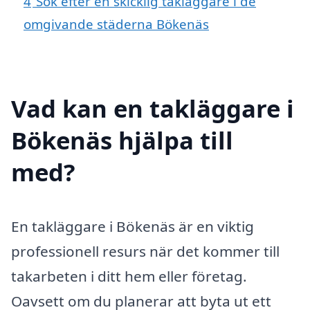
4
Sök efter en skicklig takläggare i de
omgivande städerna Bökenäs
Vad kan en takläggare i
Bökenäs hjälpa till
med?
En takläggare i Bökenäs är en viktig
professionell resurs när det kommer till
takarbeten i ditt hem eller företag.
Oavsett om du planerar att byta ut ett