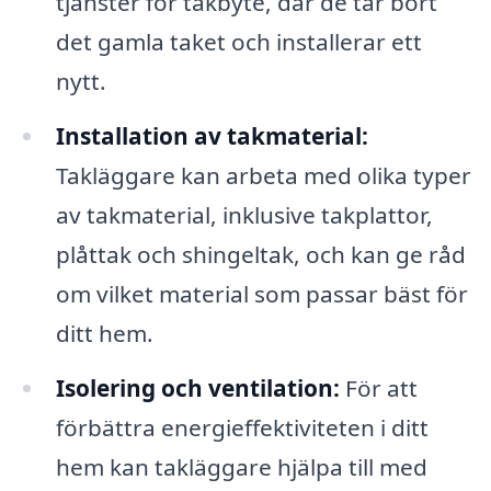
tjänster för takbyte, där de tar bort
det gamla taket och installerar ett
nytt.
Installation av takmaterial:
Takläggare kan arbeta med olika typer
av takmaterial, inklusive takplattor,
plåttak och shingeltak, och kan ge råd
om vilket material som passar bäst för
ditt hem.
Isolering och ventilation:
För att
förbättra energi­effektiviteten i ditt
hem kan takläggare hjälpa till med