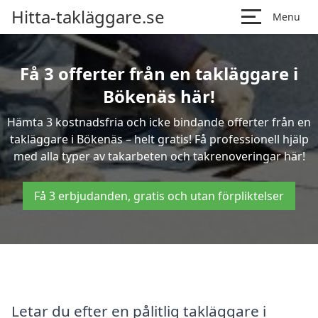
Hitta-takläggare.se
Menu
Få 3 offerter från en takläggare i
Bökenäs här!
Hämta 3 kostnadsfria och icke bindande offerter från en
takläggare i Bökenäs – helt gratis! Få professionell hjälp
med alla typer av takarbeten och takrenoveringar här!
Få 3 erbjudanden, gratis och utan förpliktelser
Letar du efter en pålitlig takläggare i