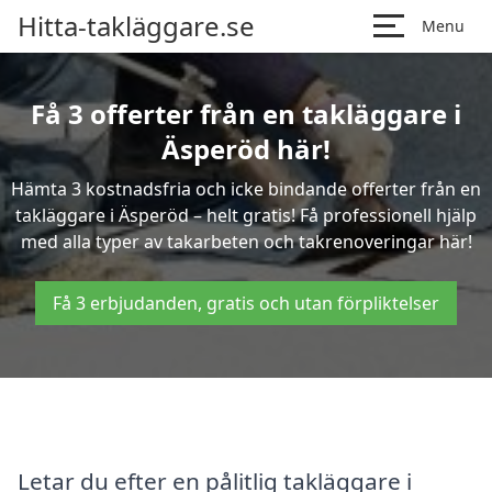
Hitta-takläggare.se
Menu
Få 3 offerter från en takläggare i
Äsperöd här!
Hämta 3 kostnadsfria och icke bindande offerter från en
takläggare i Äsperöd – helt gratis! Få professionell hjälp
med alla typer av takarbeten och takrenoveringar här!
Få 3 erbjudanden, gratis och utan förpliktelser
Letar du efter en pålitlig takläggare i