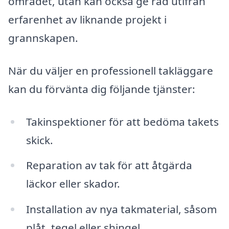
området, utan kan också ge råd utifrån
erfarenhet av liknande projekt i
grannskapen.
När du väljer en professionell takläggare
kan du förvänta dig följande tjänster:
Takinspektioner för att bedöma takets
skick.
Reparation av tak för att åtgärda
läckor eller skador.
Installation av nya takmaterial, såsom
plåt, tegel eller shingel.