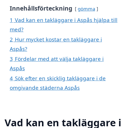
Innehållsförteckning
gömma
1
Vad kan en takläggare i Aspås hjälpa till
med?
2
Hur mycket kostar en takläggare i
Aspås?
3
Fördelar med att välja takläggare i
Aspås
4
Sök efter en skicklig takläggare i de
omgivande städerna Aspås
Vad kan en takläggare i