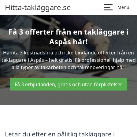
Hitta-takläggare.se
Menu
Få 3 offerter från en takläggare i
Aspås här!
Hämta 3 kostnadsfria och icke bindande offerter från en
takläggare i Aspås – helt gratis! Få professionell hjälp med
alla typer av takarbeten och takrenoveringar här!
Få 3 erbjudanden, gratis och utan förpliktelser
Letar du efter en pålitlig takläggare i