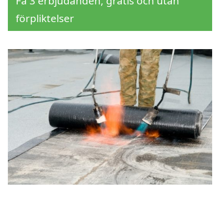
Få 3 erbjudanden, gratis och utan
förpliktelser