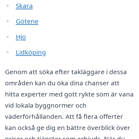
Skara
Götene
Hjo
Lidköping
Genom att söka efter takläggare i dessa
områden kan du öka dina chanser att
hitta experter med gott rykte som är vana
vid lokala byggnormer och
väderförhållanden. Att få flera offerter
kan också ge dig en bättre överblick över
priser och tjänster som erbjuds. När du