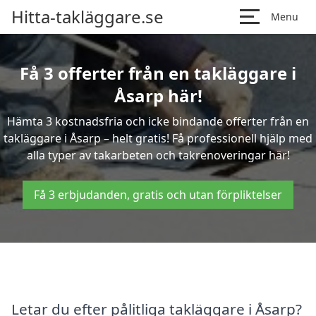
Hitta-takläggare.se
Menu
Få 3 offerter från en takläggare i
Åsarp här!
Hämta 3 kostnadsfria och icke bindande offerter från en
takläggare i Åsarp – helt gratis! Få professionell hjälp med
alla typer av takarbeten och takrenoveringar här!
Få 3 erbjudanden, gratis och utan förpliktelser
Letar du efter pålitliga takläggare i Åsarp?