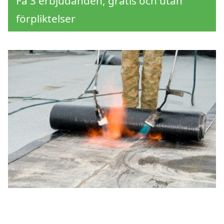
Få 3 erbjudanden, gratis och utan
förpliktelser