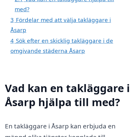
med?
3
Fördelar med att välja takläggare i
Åsarp
4
Sök efter en skicklig takläggare i de
omgivande städerna Åsarp
Vad kan en takläggare i
Åsarp hjälpa till med?
En takläggare i Åsarp kan erbjuda en