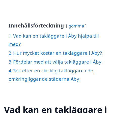
Innehållsförteckning
gömma
1
Vad kan en takläggare i Åby hjälpa till
med?
2
Hur mycket kostar en takläggare i Åby?
3
Fördelar med att välja takläggare i Åby
4
Sök efter en skicklig takläggare i de
omkringliggande städerna Åby
Vad kan en takläggare i