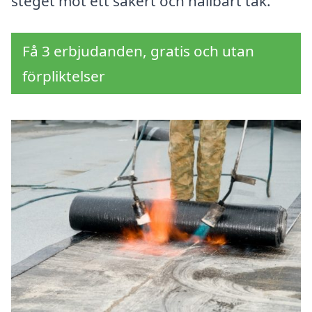
steget mot ett säkert och hållbart tak.
Få 3 erbjudanden, gratis och utan
förpliktelser