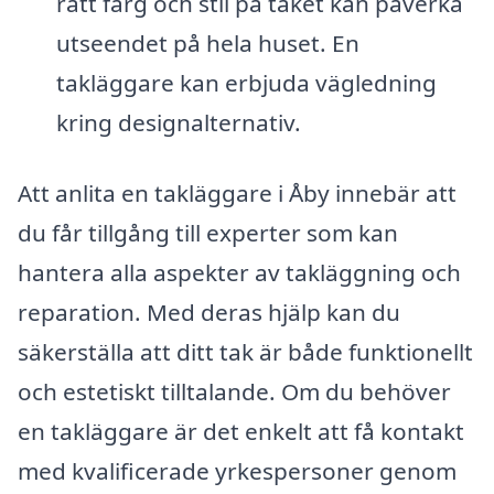
rätt färg och stil på taket kan påverka
utseendet på hela huset. En
takläggare kan erbjuda vägledning
kring designalternativ.
Att anlita en takläggare i Åby innebär att
du får tillgång till experter som kan
hantera alla aspekter av takläggning och
reparation. Med deras hjälp kan du
säkerställa att ditt tak är både funktionellt
och estetiskt tilltalande. Om du behöver
en takläggare är det enkelt att få kontakt
med kvalificerade yrkespersoner genom