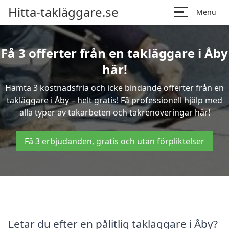
Hitta-takläggare.se
Menu
Få 3 offerter från en takläggare i Åby
här!
Hämta 3 kostnadsfria och icke bindande offerter från en
takläggare i Åby – helt gratis! Få professionell hjälp med
alla typer av takarbeten och takrenoveringar här!
Få 3 erbjudanden, gratis och utan förpliktelser
Letar du efter en pålitlig takläggare i Åby?