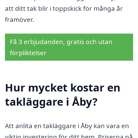
att ditt tak blir i toppskick för många år
framöver.
Få 3 erbjudanden, gratis och utan
förpliktelser
Hur mycket kostar en
takläggare i Åby?
Att anlita en takläggare i Åby kan vara en
viktig investering för ditt hem. Priserna på