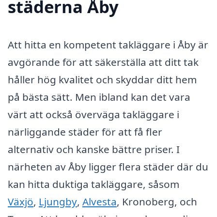
städerna Åby
Att hitta en kompetent takläggare i Åby är
avgörande för att säkerställa att ditt tak
håller hög kvalitet och skyddar ditt hem
på bästa sätt. Men ibland kan det vara
värt att också överväga takläggare i
närliggande städer för att få fler
alternativ och kanske bättre priser. I
närheten av Åby ligger flera städer där du
kan hitta duktiga takläggare, såsom
Växjö
,
Ljungby
,
Alvesta
, Kronoberg, och